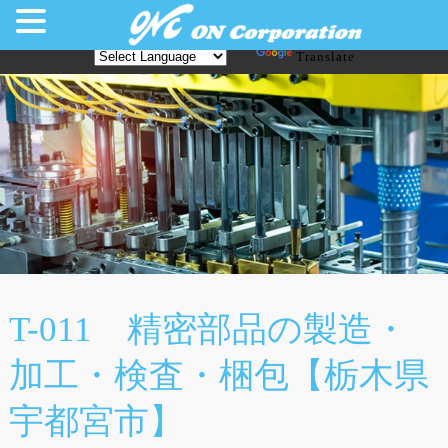
Translate
Powered by
T-011 精密部品の製造・
加工・検査・梱包【栃木県
宇都宮市】