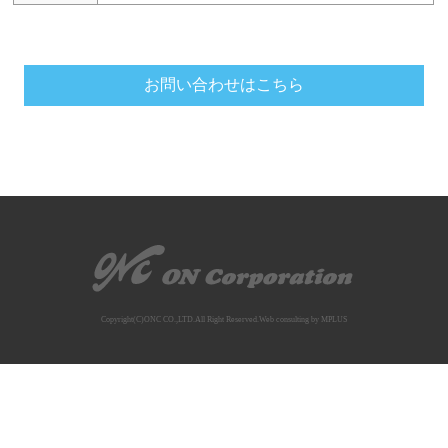
お問い合わせはこちら
Copyright(C)ONC CO.,LTD.All Right Reserved.Web consulting by
MPLUS